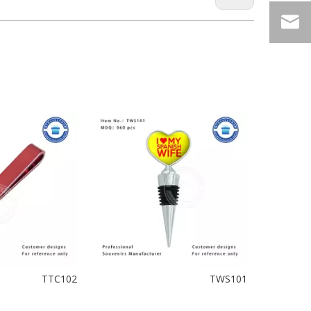
TTC102
TWS101