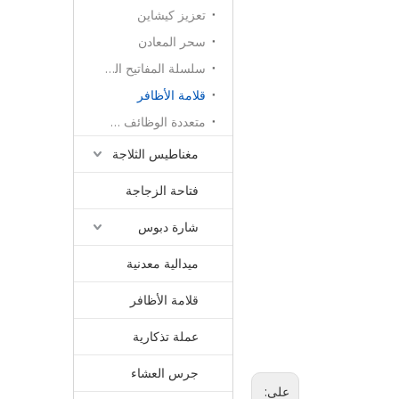
تعزيز كيشاين
سحر المعادن
سلسلة المفاتيح الحبل
قلامة الأظافر
متعددة الوظائف سكين كيشاين
مغناطيس الثلاجة
فتاحة الزجاجة
شارة دبوس
ميدالية معدنية
قلامة الأظافر
عملة تذكارية
جرس العشاء
على: