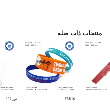
منتجات ذات صله
TSB101
تور 101